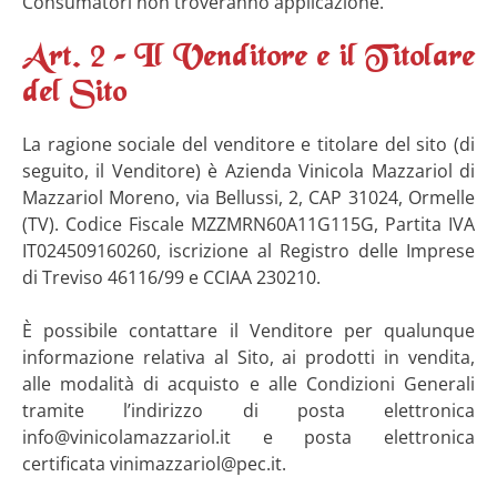
Consumatori non troveranno applicazione.
Art. 2 – Il Venditore e il Titolare
del Sito
La ragione sociale del venditore e titolare del sito (di
seguito, il Venditore) è Azienda Vinicola Mazzariol di
Mazzariol Moreno, via Bellussi, 2, CAP 31024, Ormelle
(TV). Codice Fiscale MZZMRN60A11G115G, Partita IVA
IT024509160260, iscrizione al Registro delle Imprese
di Treviso 46116/99 e CCIAA 230210.
È possibile contattare il Venditore per qualunque
informazione relativa al Sito, ai prodotti in vendita,
alle modalità di acquisto e alle Condizioni Generali
tramite l’indirizzo di posta elettronica
info@vinicolamazzariol.it e posta elettronica
certificata vinimazzariol@pec.it.