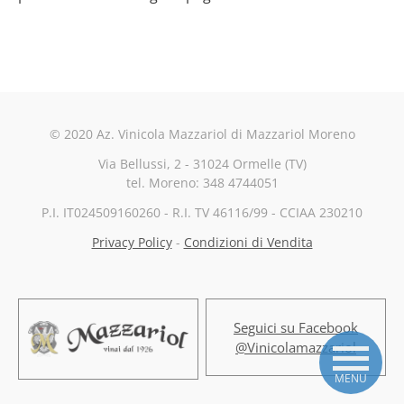
© 2020 Az. Vinicola Mazzariol di Mazzariol Moreno
Via Bellussi, 2 - 31024 Ormelle (TV)
tel. Moreno: 3​4​8
474
4051
P.I. IT024509160260 - R.I. TV 46116/99 - CCIAA 230210
Privacy Policy
-
Condizioni di Vendita
Seguici su Facebook
@Vinicolamazzariol
MENU