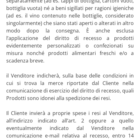
separatamente (ad es. tappi di bottiglia, cartoni vuoti,
bottiglia vuota) né a beni sigillati per ragioni igieniche
(ad es. il vino contenuto nelle bottiglie, considerato
singolarmente) che siano stati aperti o alterati in altro
modo dopo la consegna. È anche esclusa
l’applicazione del diritto di recesso a prodotti
evidentemente personalizzati o confezionati su
misura nonché prodotti alimentari freschi e/o a
scadenza breve.
il Venditore indicherà, sulla base delle condizioni in
cui si trova la merce riportate dal Cliente nella
comunicazione di esercizio del diritto di recesso, quali
Prodotti sono idonei alla spedizione dei resi.
Il Cliente invierà a proprie spese i resi al Venditore,
all’indirizzo indicato all’art. 2 oppure a quello
eventualmente indicato dal Venditore nella
comunicazione e-mail relativa al recesso, entro 14