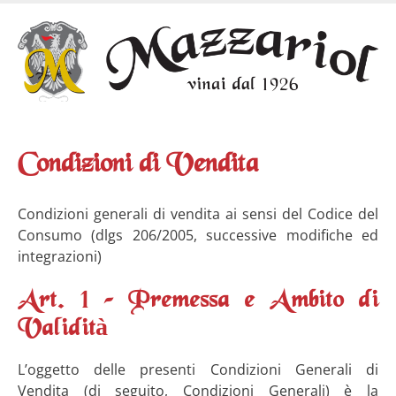
Skip
to
main
content
Condizioni di Vendita
Condizioni generali di vendita ai sensi del Codice del
Consumo (dlgs 206/2005, successive modifiche ed
integrazioni)
Art. 1 – Premessa e Ambito di
Validità
L’oggetto delle presenti Condizioni Generali di
Vendita (di seguito, Condizioni Generali) è la